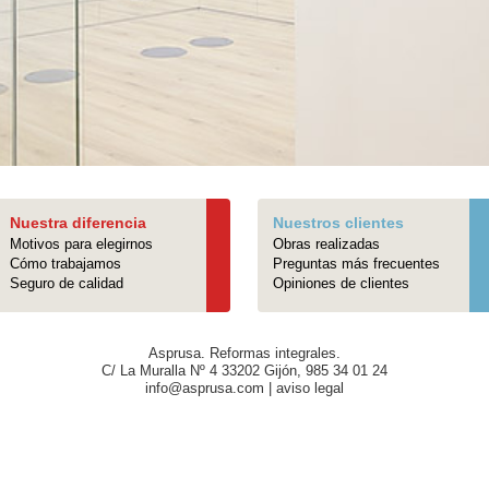
Nuestra diferencia
Nuestros clientes
Motivos para elegirnos
Obras realizadas
Cómo trabajamos
Preguntas más frecuentes
Seguro de calidad
Opiniones de clientes
Asprusa.
Reformas integrales.
C/ La Muralla Nº 4
33202
Gijón
,
985 34 01 24
info@asprusa.com
|
aviso legal