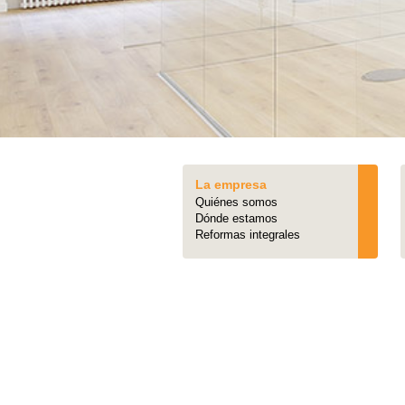
La empresa
Quiénes somos
Dónde estamos
Reformas integrales