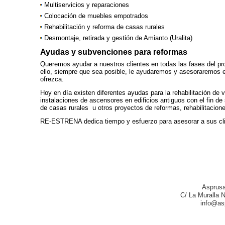
Multiservicios y reparaciones
Colocación de muebles empotrados
Rehabilitación y reforma de casas rurales
Desmontaje, retirada y gestión de Amianto (Uralita)
Ayudas y subvenciones para reformas
Queremos ayudar a nuestros clientes en todas las fases del pro
ello, siempre que sea posible, le ayudaremos y asesoraremos 
ofrezca.
Hoy en día existen diferentes ayudas para la rehabilitación de
instalaciones de ascensores en edificios antiguos con el fin de 
de casas rurales u otros proyectos de reformas, rehabilitacio
RE-ESTRENA dedica tiempo y esfuerzo para asesorar a sus clien
Asprus
C/ La Muralla N
info@as