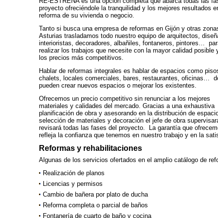
RE-ESTRENA es una opción completa que abarca todas las fa
proyecto ofreciéndole la tranquilidad y los mejores resultados e
reforma de su vivienda o negocio.
Tanto si busca una empresa de reformas en Gijón y otras zona
Asturias trasladamos todo nuestro equipo de arquitectos, diseñ
interioristas, decoradores, albañiles, fontaneros, pintores… pa
realizar los trabajos que necesite con la mayor calidad posible 
los precios más competitivos.
Hablar de reformas integrales es hablar de espacios como piso
chalets, locales comerciales, bares, restaurantes, oficinas… 
pueden crear nuevos espacios o mejorar los existentes.
Ofrecemos un precio competitivo sin renunciar a los mejores
materiales y calidades del mercado. Gracias a una exhaustiva
planificación de obra y asesorando en la distribución de espaci
selección de materiales y decoración el jefe de obra supervisar
revisará todas las fases del proyecto. La garantía que ofrece
refleja la confianza que tenemos en nuestro trabajo y en la sati
Reformas y rehabilitaciones
Algunas de los servicios ofertados en el amplio catálogo de ref
Realización de planos
Licencias y permisos
Cambio de bañera por plato de ducha
Reforma completa o parcial de baños
Fontanería de cuarto de baño y cocina